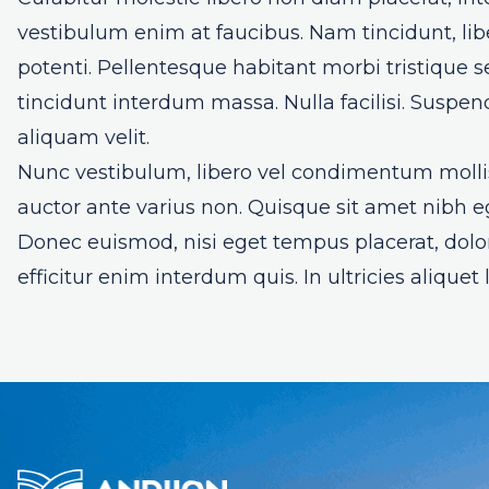
vestibulum enim at faucibus. Nam tincidunt, libe
potenti. Pellentesque habitant morbi tristique s
tincidunt interdum massa. Nulla facilisi. Suspe
aliquam velit.
Nunc vestibulum, libero vel condimentum mollis,
auctor ante varius non. Quisque sit amet nibh e
Donec euismod, nisi eget tempus placerat, dolo
efficitur enim interdum quis. In ultricies aliquet 