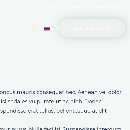
НОВОСТИ
КОНТАКТЫ
КАРЬЕРА
КАРТА САЙТА
RU
ЗАКАЗАТЬ СЕЙЧАС
rhoncus mauris consequat nec. Aenean vel dolor
isl sodales vulputate ut ac nibh. Donec
endisse erat tellus, pellentesque at elit
s purus. Nulla facilisi. Suspendisse interdum