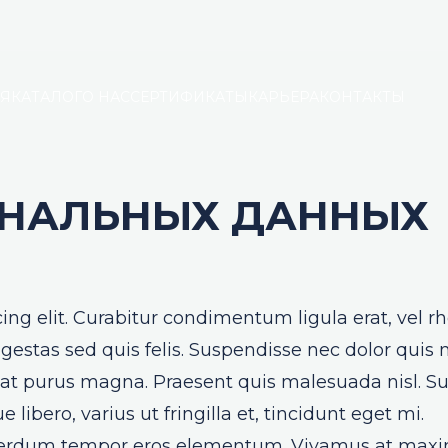
АЯ
КАТАЛОГ
О НАС
СЕРТИФИКАТЫ
КАРЬЕРА
КОНТАКТЫ
ОНАЛЬНЫХ ДАННЫХ
ing elit. Curabitur condimentum ligula erat, vel 
estas sed quis felis. Suspendisse nec dolor quis n
t purus magna. Praesent quis malesuada nisl. Susp
ibero, varius ut fringilla et, tincidunt eget mi.
nterdum tempor eros elementum. Vivamus at maximu