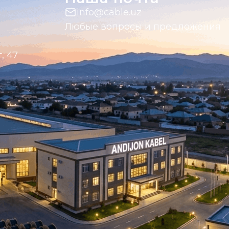
info@cable.uz
Любые вопросы и предложения
, 47