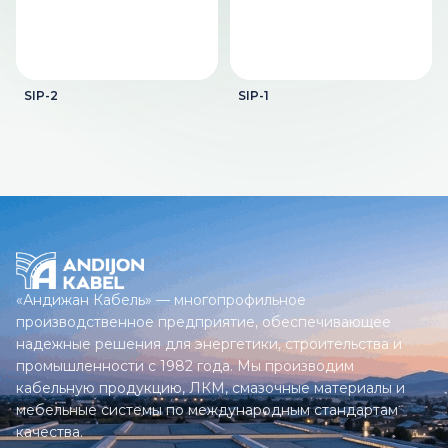
SIP-2
SIP-1
«Андижан Кабель» — многопрофильное
производственное предприятие, обеспечивающее
надежные решения для энергетики, строительства и
промышленности с 1982 года. Мы производим
кабельную продукцию, ЛКМ, смазочные материалы и
мебельные системы по международным стандартам
качества.