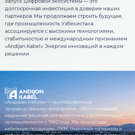
Запуск цифровой экосистемы — это
долгосрочная инвестиция в доверие наших
партнеров. Мы продолжаем строить будущее,
где промышленность Узбекистана
ассоциируется с высокими технологиями,
стабильностью и международным признанием.
«Andijan Kabel»: Энергия инноваций в каждом
решении.
«Андижан Кабель» — многопрофильное
производственное предприятие, обеспечивающее
надежные решения для энергетики, строительства и
промышленности с 1982 года. Мы производим
кабельную продукцию, ЛКМ, смазочные материалы и