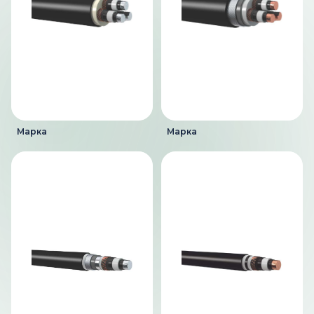
Марка
Марка