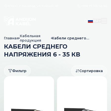
171500, г. Ханабад, ул. Коинот, 47
+998 77 313-66-66
RU
Кабельная
Главная
Кабели среднего
продукция
напряжения 6 - 35 кВ
КАБЕЛИ СРЕДНЕГО
НАПРЯЖЕНИЯ 6 - 35 КВ
Фильтр
Сортировка