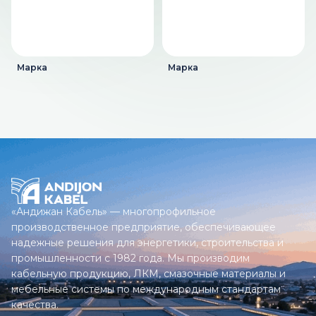
Марка
Марка
«Андижан Кабель» — многопрофильное
производственное предприятие, обеспечивающее
надежные решения для энергетики, строительства и
промышленности с 1982 года. Мы производим
кабельную продукцию, ЛКМ, смазочные материалы и
мебельные системы по международным стандартам
качества.