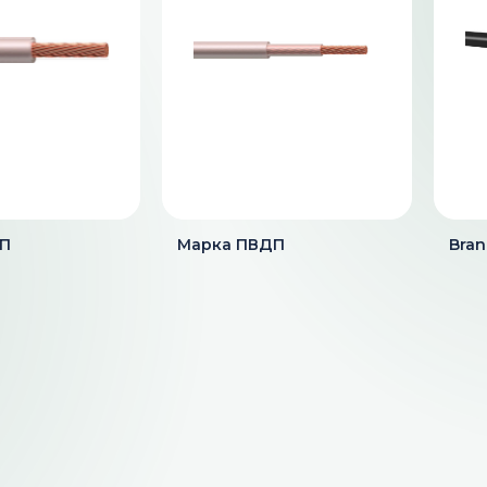
ОП
Марка ПВДП
Bran