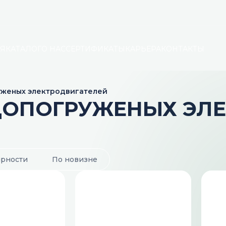
АЯ
КАТАЛОГ
О НАС
СЕРТИФИКАТЫ
КАРЬЕРА
КОНТАКТЫ
уженых электродвигателей
ДОПОГРУЖЕНЫХ ЭЛЕ
ярности
По новизне