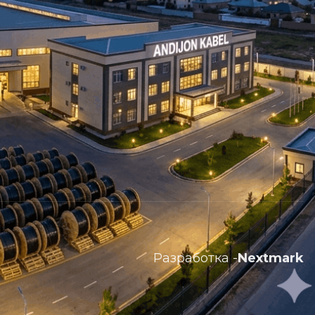
Разработка -
Nextmark