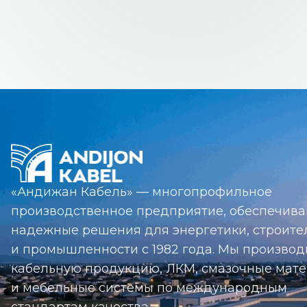
«Андижан Кабель» — многопрофильное
производственное предприятие, обеспечив
надежные решения для энергетики, строите
и промышленности с 1982 года. Мы произво
кабельную продукцию, ЛКМ, смазочные мат
и мебельные системы по международным
стандартам качества.