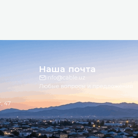
Наша почта
info@cable.uz
Любые вопросы и предложения
, 47