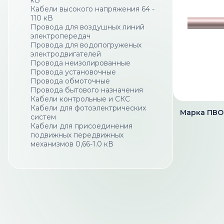
кВ
Кабели высокого напряжения 64 -
110 кВ
Провода для воздушных линий
электропередач
Провода для водопогруженых
электродвигателей
Провода неизолированные
Провода установочные
Провода обмоточные
Провода бытового назначения
Кабели контрольные и СКС
Кабели для фотоэлектрических
Марка ПВ
систем
Кабели для присоединения
подвижных передвижных
механизмов 0,66-1.0 кВ