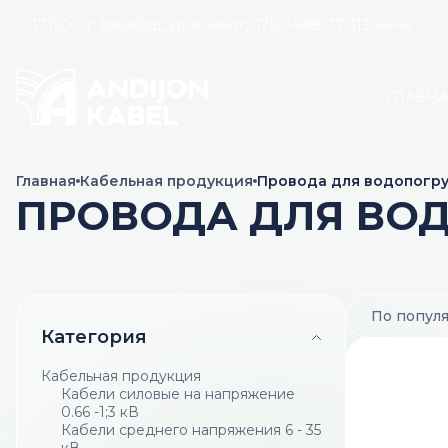
171500, г. Ханабад, ул. Коинот, 47
+998 77 313-66-66
ГЛАВН
Главная
Кабельная продукция
Провода для водопогр
ПРОВОДА ДЛЯ ВО
По попул
Категория
Кабельная продукция
Кабели силовые на напряжение
0.66 -1;3 кВ
Кабели среднего напряжения 6 - 35