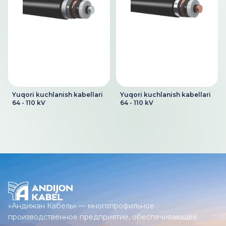
Yuqori kuchlanish kabellari
Yuqori kuchlanish kabellari
64 - 110 kV
64 - 110 kV
«Андижан Кабель» — многопрофильное
производственное предприятие, обеспечивающее