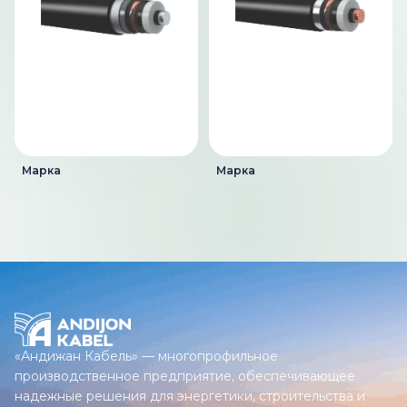
Марка
Марка
«Андижан Кабель» — многопрофильное
производственное предприятие, обеспечивающее
надежные решения для энергетики, строительства и