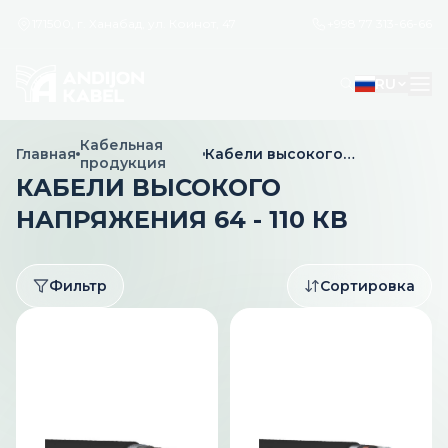
171500, г. Ханабад, ул. Коинот, 47
+998 77 313-66-66
RU
Кабельная
Главная
Кабели высокого
продукция
напряжения 64 - 110 кВ
КАБЕЛИ ВЫСОКОГО
НАПРЯЖЕНИЯ 64 - 110 КВ
Фильтр
Сортировка