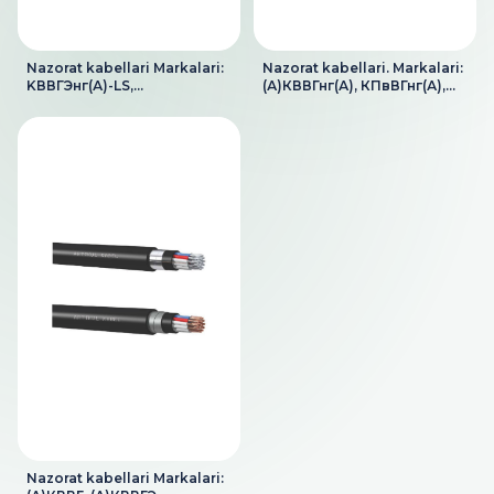
Nazorat kabellari Markalari:
Nazorat kabellari. Markalari:
KВВГЭнг(А)-LS,
(А)КВВГнг(А), КПвВГнг(А),
КПвВГЭнг(А)-LS,
(А)КВВГЭнг(А),
KВВГЭнг(А)-FRLS,
(А)КВБбШвнг(А),
(А)КВБбШвнг(А)-LS,
(А)КВБШвнг(А),
(А)КВБШвнг(А)-LS,
(А)КВКШвнг(А),
(А)КПвБбШвнг(А)-FRLS,
(А)КПвВГЭнг(А),
(А)КПвБШвнг(А)-LS,
(А)КПвБбШвнг(А),
(А)КВКШвнг(А)-LS,
(А)КПвБШвнг(А),
(А)КПвКШвнг(А)-LS
(А)КПвКШвнг(А)
Nazorat kabellari Markalari: