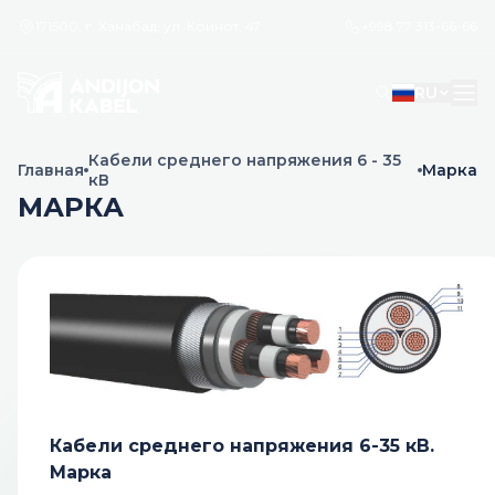
171500, г. Ханабад, ул. Коинот, 47
+998 77 313-66-66
RU
Кабели среднего напряжения 6 - 35
Главная
Марка
кВ
МАРКА
Кабели среднего напряжения 6-35 кВ.
Марка