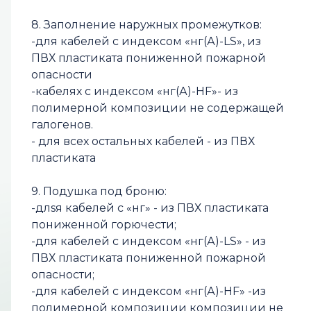
8. Заполнение наружных промежутков:
-для кабелей с индексом «нг(А)-LS», из
ПВХ пластиката пониженной пожарной
опасности
-кабелях с индексом «нг(А)-НF»- из
полимерной композиции не содержащей
галогенов.
- для всех остальных кабелей - из ПВХ
пластиката
9. Подушка под броню:
-длsя кабелей с «нг» - из ПВХ пластиката
пониженной горючести;
-для кабелей с индексом «нг(А)-LS» - из
ПВХ пластиката пониженной пожарной
опасности;
-для кабелей с индексом «нг(А)-НF» -из
полимерной композиции композиции не