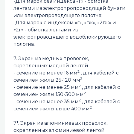
-Для марок без индекса «г» - обмотка
лентами из электропропроводящей бумаги
или электропроводящего полотна;
-Для марок с индексом «г», «гж», «2гж» и
«2г» - обмотка лентами из
электропроводящего водоблокирующего
полотна.
7. Экран из медных проволок,
скрепленных медной лентой
2
- сечение не менее 16 мм
, для кабелей с
2
сечением жилы 25-120 мм
2
- сечение не менее 25 мм
, для кабелей с
2
сечением жилы 150-300 мм
2
- сечение не менее 35 мм
, для кабелей с
2
сечением жилы выше 400 мм
7*. Экран из алюминиевых проволок,
скрепленных алюминиевой лентой