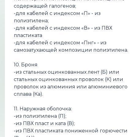
содержащей галогенов;
-для кабелей с индексом «П» - из
полиэтилена;
-для кабелей с индексом «В» - из ПВХ
пластиката
-для кабелей с индексом «Пнг» - из
самозатухающей композиции полиэтилена.
10. Броня
-из стальных оцинкованных лент (Б) или
стальных оцинкованных проволок (К) или
проволок из алюминия или алюминиевого
сплава (Ка).
11. Наружная оболочка:
-из полиэтилена (П);
-из ПВХ пласт и ката (В);
-из ПВХ пластиката пониженной горючести