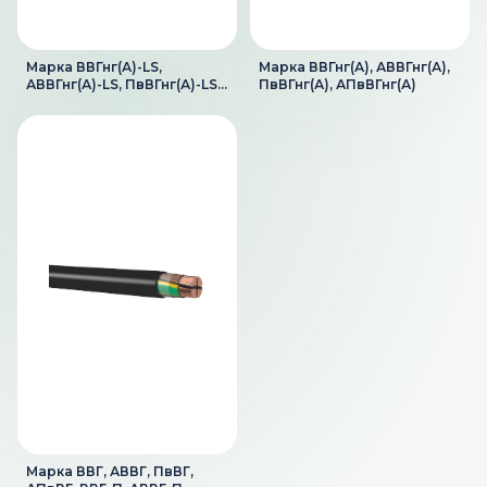
Марка ВВГнг(А)-LS,
Марка ВВГнг(А), АВВГнг(А),
АВВГнг(А)-LS, ПвВГнг(А)-LS,
ПвВГнг(А), АПвВГнг(А)
АПвВГнг(А)-LS
Марка ВВГ, АВВГ, ПвВГ,