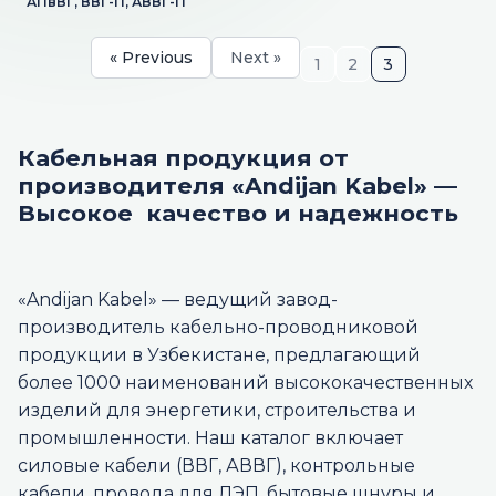
АПвВГ, ВВГ-П, АВВГ-П
« Previous
Next »
1
2
3
Кабельная продукция от
производителя «Andijan Kabel» —
Высокое качество и надежность
«Andijan Kabel» — ведущий завод-
производитель кабельно-проводниковой
продукции в Узбекистане, предлагающий
более 1000 наименований высококачественных
изделий для энергетики, строительства и
промышленности. Наш каталог включает
силовые кабели (ВВГ, АВВГ), контрольные
кабели, провода для ЛЭП, бытовые шнуры и