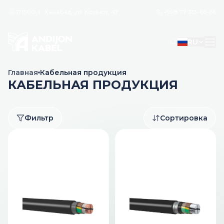
171500, г. Ханабад, ул. Коинот, 47
+998 77 313-66-66
RU
Главная
Кабельная продукция
КАБЕЛЬНАЯ ПРОДУКЦИЯ
Фильтр
Сортировка