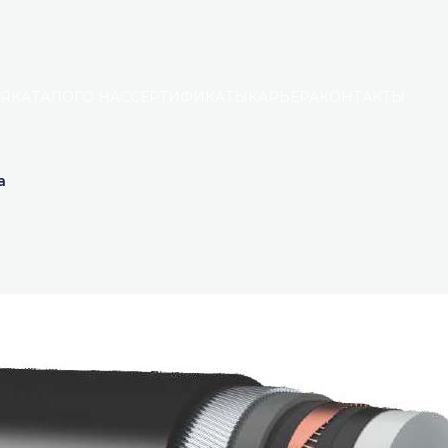
АЯ
КАТАЛОГ
О НАС
СЕРТИФИКАТЫ
КАРЬЕРА
КОНТАКТЫ
а