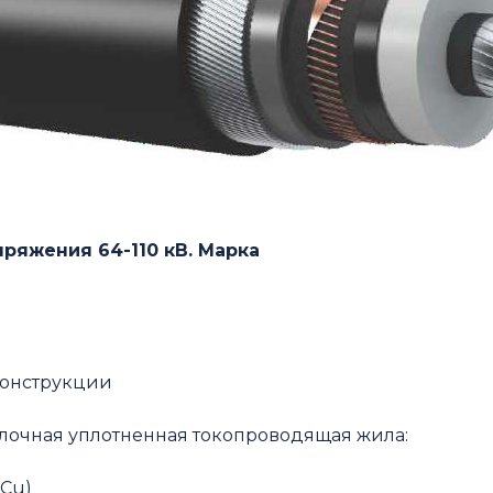
ряжения 64-110 кВ. Марка
конструкции
олочная уплотненная токопроводящая жила:
(Cu)