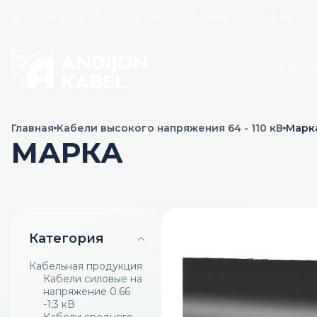
171500, г. Ханабад, ул. Коинот, 47
+998 77 313-66-66
ГЛАВН
Главная
Кабели высокого напряжения 64 - 110 кВ
Марк
МАРКА
Категория
Кабельная продукция
Кабели силовые на
напряжение 0.66
-1;3 кВ