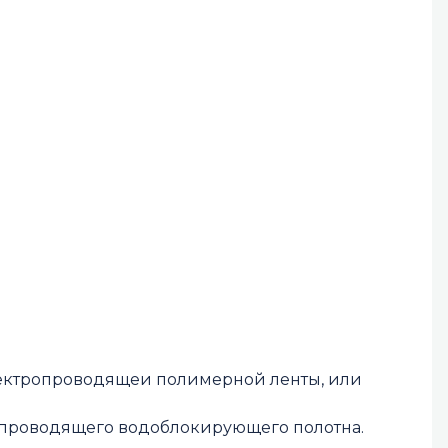
электропроводящеи полимерной ленты, или
ктропроводящего водоблокирующего полотна.