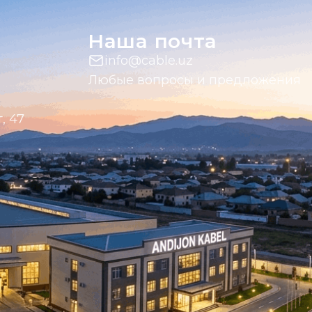
Наша почта
info@cable.uz
Любые вопросы и предложения
, 47