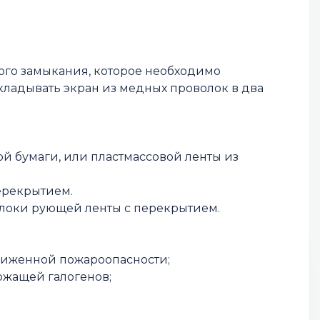
кого замыкания, которое необходимо
кладывать экран из медных проволок в два
ой бумаги, или пластмассовой ленты из
перекрытием.
облоки рующей ленты с перекрытием.
ониженной пожароопасности;
ржащей галогенов;