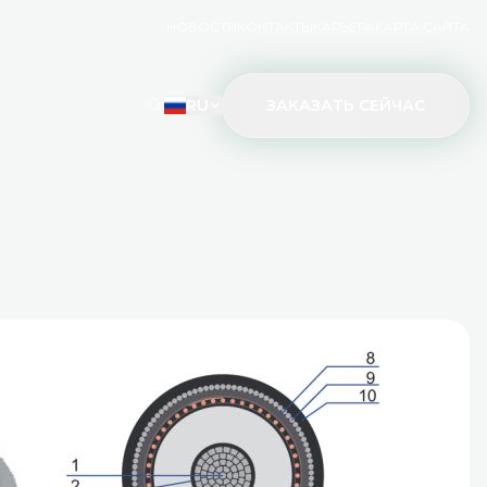
НОВОСТИ
КОНТАКТЫ
КАРЬЕРА
КАРТА САЙТА
RU
ЗАКАЗАТЬ СЕЙЧАС