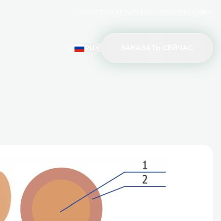
НОВОСТИ
КОНТАКТЫ
КАРЬЕРА
КАРТА САЙТА
RU
ЗАКАЗАТЬ СЕЙЧАС