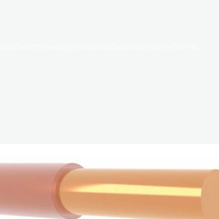
АЯ
КАТАЛОГ
О НАС
СЕРТИФИКАТЫ
КАРЬЕРА
КОНТАКТЫ