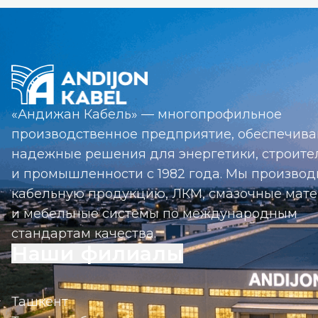
«Андижан Кабель» — многопрофильное
производственное предприятие, обеспечив
надежные решения для энергетики, строите
и промышленности с 1982 года. Мы произво
кабельную продукцию, ЛКМ, смазочные мат
и мебельные системы по международным
стандартам качества.
Наши филиалы
Ташкент