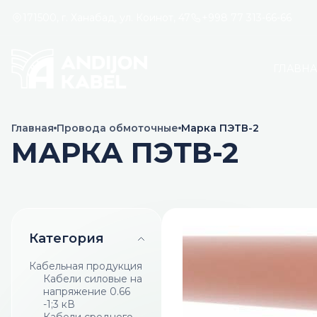
171500, г. Ханабад, ул. Коинот, 47
+998 77 313-66-66
ГЛАВН
Главная
Провода обмоточные
Марка ПЭТВ-2
МАРКА ПЭТВ-2
Категория
Кабельная продукция
Кабели силовые на
напряжение 0.66
-1;3 кВ