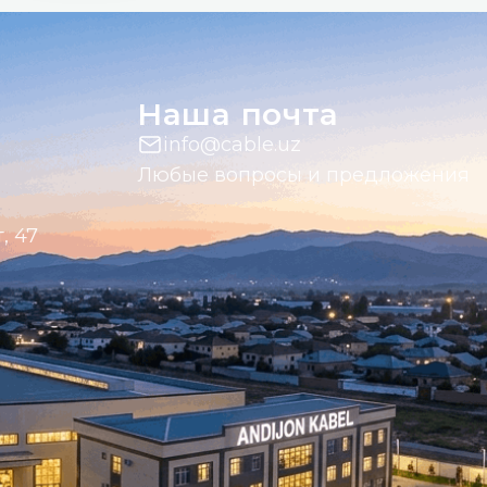
Наша почта
info@cable.uz
Любые вопросы и предложения
, 47