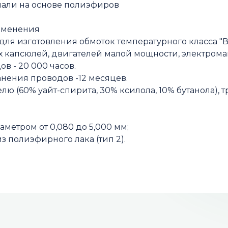
мали на основе полиэфиров
именения
ля изготовления обмоток температурного класса "
х капсюлей, двигателей малой мощности, электром
в - 20 000 часов.
нения проводов -12 месяцев.
елю (60% уайт-спирита, 30% ксилола, 10% бутанола),
метром от 0,080 до 5,000 мм;
з полиэфирного лака (тип 2).