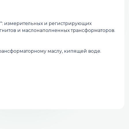
В": измерительных и регистрирующих
агнитов и маслонаполненных трансформаторов.
 трансформаторному маслу, кипящей воде.