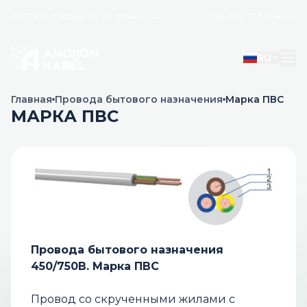
171500, г. Ханабад, ул. Коинот, 47
+998 77 313-66-66
RU
Главная
Провода бытового назначения
Марка ПВС
МАРКА ПВС
Провода бытового назначения
450/750В. Марка ПВС
Провод со скрученными жилами с