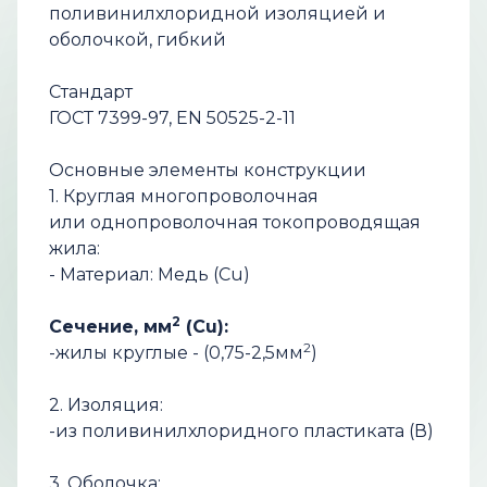
поливинилхлоридной изоляцией и
оболочкой, гибкий
Стандарт
ГОСТ 7399-97, EN 50525-2-11
Основные элементы конструкции
1. Круглая многопроволочная
или однопроволочная токопроводящая
жила:
- Материал: Медь (Cu)
2
Сечение, мм
(Cu):
2
-жилы круглые - (0,75-2,5мм
)
2. Изоляция:
-из поливинилхлоридного пластиката (В)
3. Оболочка: