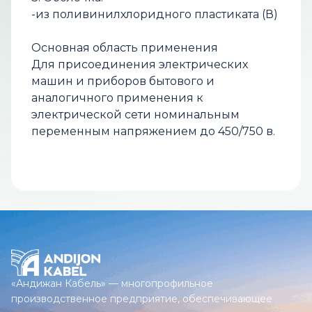
-из поливинилхлоридного пластиката (В)
Основная область применения
Для присоединения электрических
машин и приборов бытового и
аналогичного применения к
электрической сети номинальным
переменным напряжением до 450/750 в.
«Андижан Кабель» — многопрофильное
производственное предприятие, обеспечивающее